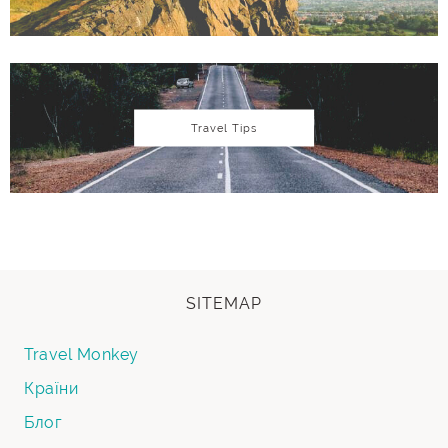
Travel Tips
SITEMAP
Travel Monkey
Країни
Блог