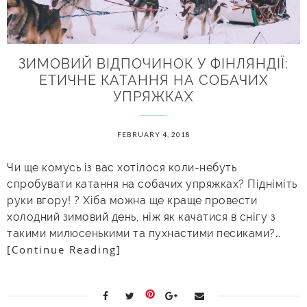
ЗИМОВИЙ ВІДПОЧИНОК У ФІНЛЯНДІЇ:
ЕТИЧНЕ КАТАННЯ НА СОБАЧИХ
УПРЯЖКАХ
FEBRUARY 4, 2018
Чи ще комусь із вас хотілося коли-небуть
спробувати катання на собачих упряжках? Підніміть
руки вгору! ? Хіба можна ще краще провести
холодний зимовий день, ніж як качатися в снігу з
такими милюсенькими та пухнастими песиками?…
[Continue Reading]