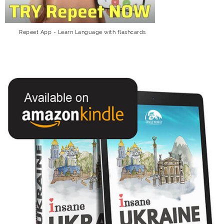
Repeet App - Learn Language with flashcards