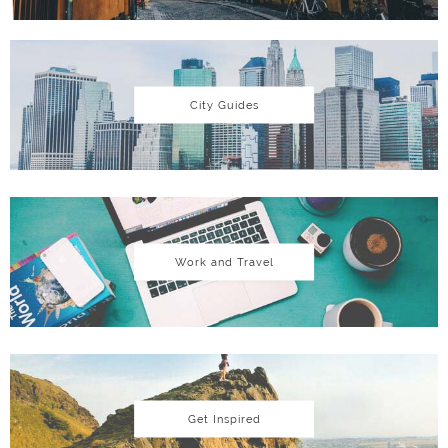
City Guides
Work and Travel
Get Inspired