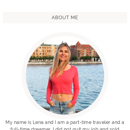
ABOUT ME
My name is Lena and I am a part-time traveler and a
full-time dreamer. I did not quit my job and sold