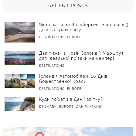
RECENT POSTS
Як поїхати на Шпіцберген: мій досвід 3
днів на краю світу
,
DESTINATIONS
EUROPE
Два тижні в Новій Зеландії: Маршрут
для ідеальної поїздки на кемпері
DESTINATIONS
Ісландія Автомобілем: 10 Днів
Божественної Краси
,
DESTINATIONS
EUROPE
Куди поїхати в Данії влітку?
,
,
,
DENMARK
EUROPE
ДАНІЯ
КРАЇНИ