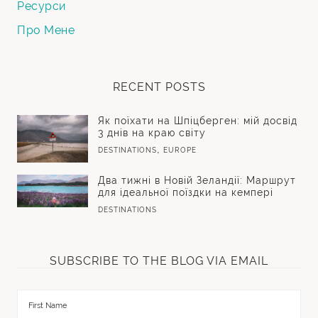
Ресурси
Про Мене
RECENT POSTS
Як поїхати на Шпіцберген: мій досвід
3 днів на краю світу
,
DESTINATIONS
EUROPE
Два тижні в Новій Зеландії: Маршрут
для ідеальної поїздки на кемпері
DESTINATIONS
SUBSCRIBE TO THE BLOG VIA EMAIL